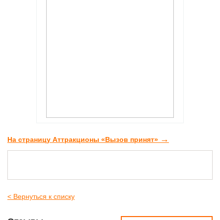
→
На страницу Аттракционы «Вызов принят»
< Вернуться к списку