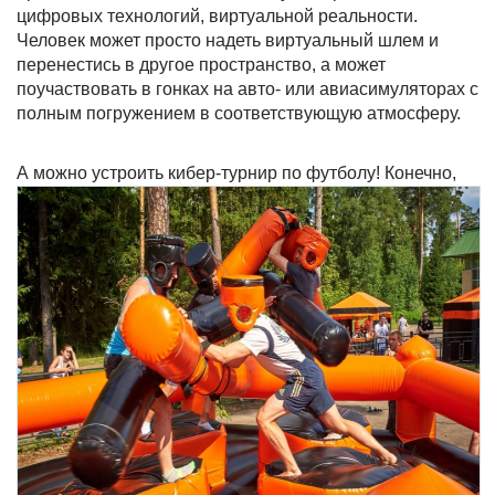
цифровых технологий, виртуальной реальности.
Человек может просто надеть виртуальный шлем и
перенестись в другое пространство, а может
поучаствовать в гонках на авто- или авиасимуляторах с
полным погружением в соответствующую атмосферу.
А можно устроить кибер-турнир п
о футболу! Конечно,