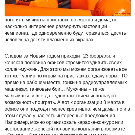
погонять мячик на приставке возможно и дома, но
насколько интереснее развернуть настоящий
чемпионат, где одновременно будут сражаться десять
человек на десяти плазменных экранах!
Следом за Новым годом приходит 23 февраля, и
женская половина офисов стремится удивить своих
коллег-мужчин. Для этого мы можем организовать все
тот же турнир по играм на приставках, сдачу норм ГТО
прямо на рабочем месте, гонки на радиоуправляемых
машинках, танковые бои… Мужчины – те же
мальчишки, и всегда с удовольствием используют
возможность поиграть. А вот к организации 8 марта в
офисе они подходят менее креативно, чем дамы, но и в
этом случае у нас есть интересные предложения.
Например, можно организовать караоке-конкурс или
чествование женской половины компании в формате