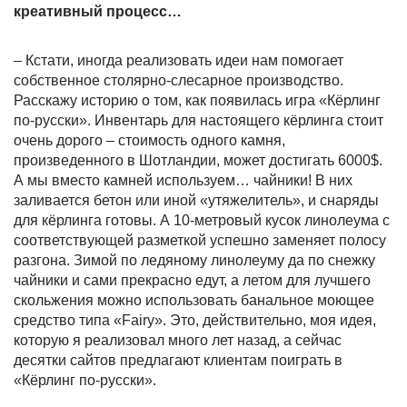
креативный процесс…
– Кстати, иногда реализовать идеи нам помогает
собственное столярно-слесарное производство.
Расскажу историю о том, как появилась игра «Кёрлинг
по-русски». Инвентарь для настоящего кёрлинга стоит
очень дорого – стоимость одного камня,
произведенного в Шотландии, может достигать 6000$.
А мы вместо камней используем… чайники! В них
заливается бетон или иной «утяжелитель», и снаряды
для кёрлинга готовы. А 10-метровый кусок линолеума с
соответствующей разметкой успешно заменяет полосу
разгона. Зимой по ледяному линолеуму да по снежку
чайники и сами прекрасно едут, а летом для лучшего
скольжения можно использовать банальное моющее
средство типа «Fairy». Это, действительно, моя идея,
которую я реализовал много лет назад, а сейчас
десятки сайтов предлагают клиентам поиграть в
«Кёрлинг по-русски».