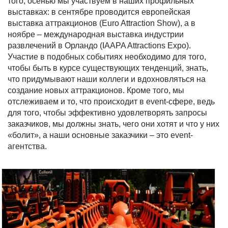
того, осенью мы участвуем в наших профильных
выставках: в сентябре проводится европейская
выставка аттракционов (Euro Attraction Show), а в
ноябре – международная выставка индустрии
развлечений в Орландо (IAAPA Attractions Expo).
Участие в подобных событиях необходимо для того,
чтобы быть в курсе существующих тенденций, знать,
что придумывают наши коллеги и вдохновляться на
создание новых аттракционов. Кроме того, мы
отслеживаем и то, что происходит в event-сфере, ведь
для того, чтобы эффективно удовлетворять запросы
заказчиков, мы должны знать, чего они хотят и что у них
«болит», а наши основные заказчики – это event-
агентства.