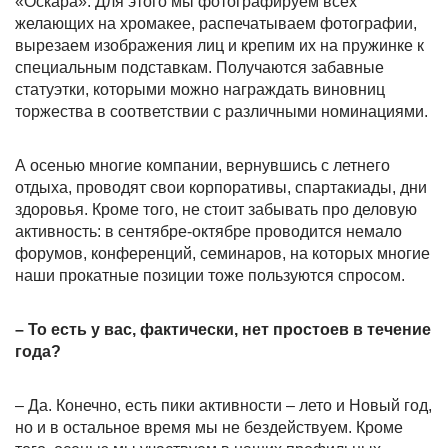
«Оскара». Для этого мы фотографируем всех
желающих на хромакее, распечатываем фотографии,
вырезаем изображения лиц и крепим их на пружинке к
специальным подставкам. Получаются забавные
статуэтки, которыми можно награждать виновниц
торжества в соответствии с различными номинациями.
А осенью многие компании, вернувшись с летнего
отдыха, проводят свои корпоративы, спартакиады, дни
здоровья. Кроме того, не стоит забывать про деловую
активность: в сентябре-октябре проводится немало
форумов, конференций, семинаров, на которых многие
наши прокатные позиции тоже пользуются спросом.
– То есть у вас, фактически, нет простоев в течение
года?
– Да. Конечно, есть пики активности – лето и Новый год,
но и в остальное время мы не бездействуем. Кроме