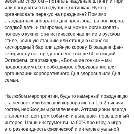
веселым спортом – потягать надувные штанги и гири
или прогуляться в надувных ботинках. Нужно
организовать перекус на празднике? Помимо
стандартных аппаратов для производства поп-корна,
сладкой ваты и газировки, мы можем организовать
полевую кухню, стилистическое чаепитие в русском
стиле, блинную станцию или станцию барбекю,
кислородный бар или дойную корову. В разделе фан-
кетйринга у нас представлено свыше 60 позиций!
Эстафеты, спартакиады, «Большие гонки» – мы
предоставим всё необходимое оборудование для
организации корпоративного Дня здоровья или Дня
семьи.
На любом мероприятии, будь то камерный праздник до
ста человек или большой корпоратив на 1,5-2 тысячи
гостей, необходимы развлечения. Аттракционы всегда
становятся центром события и вызывают повышенный
интерес. Наши инструменты на 80% про игру, а игра –
это разновидность физической и интеллектуальной