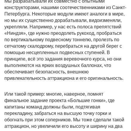
Мы разрабатывали их совместно с опытными
конструкторами, нашими соотечественниками из Санкт-
Петербурга. Некоторые модули имеют аналоги в мире,
но мы их существенно дорабатывали, видоизменяли,
укрепляли. Например, у нас есть полоса препятствий
«Ниндзя», где нужно преодолеть рукоход, пробраться
по вертикальному подвесному тоннелю, пролезть по
сетчатому скалодрому, перебраться на другой берег с
помощью несцепленных подвесных ступеней. В
принципе, всё это задания веревочного курса, но они
выполняются на ярких воздушных баллонах, что
обеспечивает безопасность, внешнюю
привлекательность аттракциона и его оригинальность.
Или такой пример: многие, наверное, помнят
финальное задание проекта «Большие гонки», где
капитаны команд должны были, подтягивая
перекладину, забраться на высшую точку горки и
обогнать при этом соперников. Мы тоже сделали такой
аттракцион, но увеличили его высоту и ширину на два