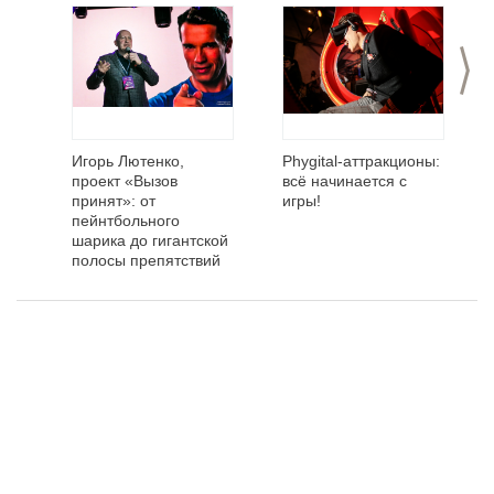
>
Игорь Лютенко,
Phygital-аттракционы:
проект «Вызов
всё начинается с
принят»: от
игры!
пейнтбольного
шарика до гигантской
полосы препятствий