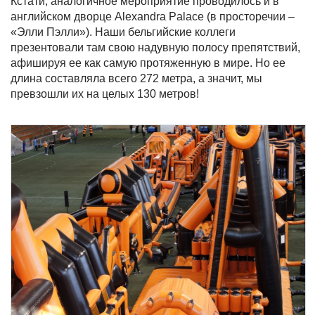
Кстати, аналогичное мероприятие проводилось и в
английском дворце Alexandra Palace (в просторечии –
«Элли Пэлли»). Наши бельгийские коллеги
презентовали там свою надувную полосу препятствий,
афишируя ее как самую протяженную в мире. Но ее
длина составляла всего 272 метра, а значит, мы
превзошли их на целых 130 метров!