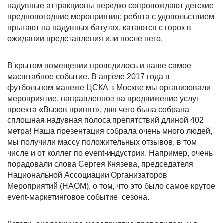
надувные аттракционы нередко сопровождают детские
предновогодние мероприятия: ребята с удовольствием
прыгают на надувных батутах, катаются с горок в
ожидании представления или после него.
В крытом помещении проводилось и наше самое
масштабное событие. В апреле 2017 года в
футбольном манеже ЦСКА в Москве мы организовали
мероприятие, направленное на продвижение услуг
проекта «Вызов принят», для чего была собрана
сплошная надувная полоса препятствий длиной 402
метра! Наша презентация собрала очень много людей,
мы получили массу положительных отзывов, в том
числе и от коллег по event-индустрии. Например, очень
порадовали слова Сергея Князева, председателя
Национальной Ассоциации Организаторов
Мероприятий (НАОМ), о том, что это было самое крутое
event-маркетинговое событие сезона.