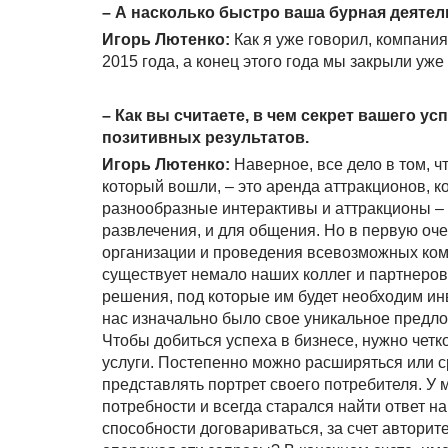
– А насколько быстро ваша бурная деяте
Игорь Лютенко:
Как я уже говорил, компани
2015 года, а конец этого года мы закрыли уж
– Как вы считаете, в чем секрет вашего у
позитивных результатов.
Игорь Лютенко:
Наверное, все дело в том, ч
который вошли, – это аренда аттракционов, 
разнообразные интерактивы и аттракционы – и
развлечения, и для общения. Но в первую оч
организации и проведения всевозможных коман
существует немало наших коллег и партнеро
решения, под которые им будет необходим инв
нас изначально было свое уникальное предло
Чтобы добиться успеха в бизнесе, нужно четк
услуги. Постепенно можно расширяться или с
представлять портрет своего потребителя. У
потребности и всегда старался найти ответ на
способности договариваться, за счет авторит