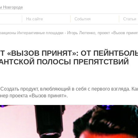
м Новгороде
- Игорь Лютенко, проект «Вызов приня
ракционы Интерактивные площадки
Т «ВЫЗОВ ПРИНЯТ»: ОТ ПЕЙНТБОЛ
ГАНТСКОЙ ПОЛОСЫ ПРЕПЯТСТВИЙ
Создать продукт, влюбляющий в себя с первого взгляда. Ка
тнер проекта «Вызов принят».