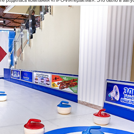
тоге родилась компания «ПРО-Интерактив». Это было в авгус