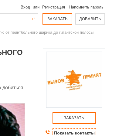
Вход
или
Регистрация
Напомнить пароль
ЗАКАЗАТЬ
ДОБАВИТЬ
т»: от пейнтбольного шарика до гигантской полосы
ЬНОГО
к добиться
ЗАКАЗАТЬ
Показать контакты