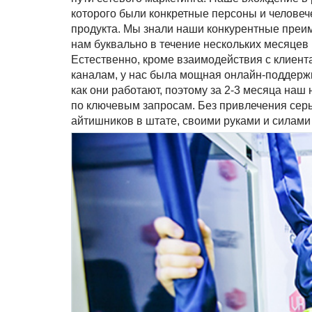
которого были конкретные персоны и челове
продукта. Мы знали наши конкурентные преим
нам буквально в течение нескольких месяцев в
Естественно, кроме взаимодействия с клиен
каналам, у нас была мощная онлайн-поддержка
как они работают, поэтому за 2-3 месяца наш
по ключевым запросам. Без привлечения серь
айтишников в штате, своими руками и силами