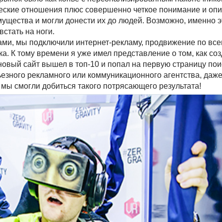
ческие отношения плюс совершенно четкое понимание и оп
ущества и могли донести их до людей. Возможно, именно э
стать на ноги.
тами, мы подключили интернет-рекламу, продвижение по в
. К тому времени я уже имел представление о том, как со
 новый сайт вышел в топ-10 и попал на первую страницу по
езного рекламного или коммуникационного агентства, даже
 мы смогли добиться такого потрясающего результата!