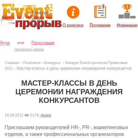
Конкурс
event-
проектов
О конкурсе
Положение
Номинации
Вход
или
Регистрация
Напомнить пароль
-
-
-
Главная
Полезное
Конкурсы
Конкурс Event-проектов Приволжья
- Мастер-классы в день церемонии награждения конкурсантов
2011
МАСТЕР-КЛАССЫ В ДЕНЬ
ЦЕРЕМОНИИ НАГРАЖДЕНИЯ
КОНКУРСАНТОВ
18.08.2011
5176,
Анонс
Приглашаем руководителей HR-, PR-, маркетинговых
отделов, а также профессиональных организаторов