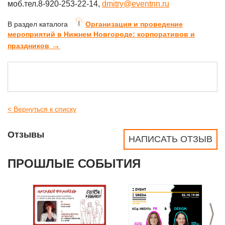
моб.тел.8-920-253-22-14,
dmitry@eventnn.ru
В раздел каталога
Организация и проведение
мероприятий в Нижнем Новгороде: корпоративов и
→
праздников
< Вернуться к списку
Отзывы
НАПИСАТЬ ОТЗЫВ
ПРОШЛЫЕ СОБЫТИЯ
>