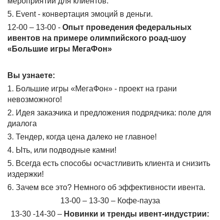
мероприятий для клиентов.
5. Event - конвертация эмоций в деньги.
12-00 – 13-00 -
Опыт проведения федеральных
ивентов на примере олимпийского роад-шоу
«Большие игры МегаФон»
Вы узнаете:
1. Большие игры «МегаФон» - проект на грани
невозможного!
2. Идея заказчика и предложения подрядчика: поле для
диалога
3. Тендер, когда цена далеко не главное!
4. Ыть, или подводные камни!
5. Всегда есть способы осчастливить клиента и снизить
издержки!
6. Зачем все это? Немного об эффективности ивента.
13-00 – 13-30 – Кофе-пауза
13-30 -14-30 –
Новинки и тренды ивент-индустрии: