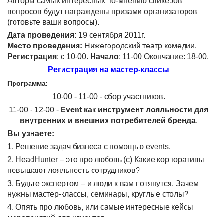
Авторы самых интересных по-мнению спикеров
вопросов будут награждены призами организаторов
(готовьте ваши вопросы).
Дата проведения:
19 сентября 2011г.
Место проведения:
Нижегородский театр комедии.
Регистрация
: с 10-00.
Начало
: 11-00 Окончание: 18-00.
Регистрация на мастер-классы
Программа:
10-00 - 11-00 - сбор участников.
11-00 - 12-00 -
Event как инструмент лояльности для
внутренних и внешних потребителей бренда
.
Вы узнаете:
1. Решение задач бизнеса с помощью events.
2. HeadHunter – это про любовь (с) Какие корпоративы
повышают лояльность сотрудников?
3. Будьте экспертом – и люди к вам потянутся. Зачем
нужны мастер-классы, семинары, круглые столы?
4. Опять про любовь, или самые интересные кейсы