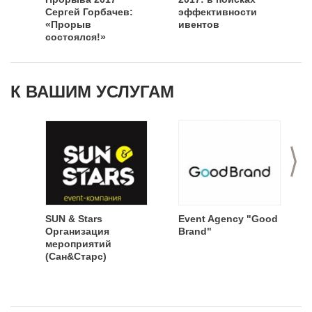
Сергей Горбачев:
эффективности
«Прорыв
ивентов
состоялся!»
К ВАШИМ УСЛУГАМ
>
SUN & Stars
Event Agency "Good
Организация
Brand"
мероприятий
(Сан&Старс)