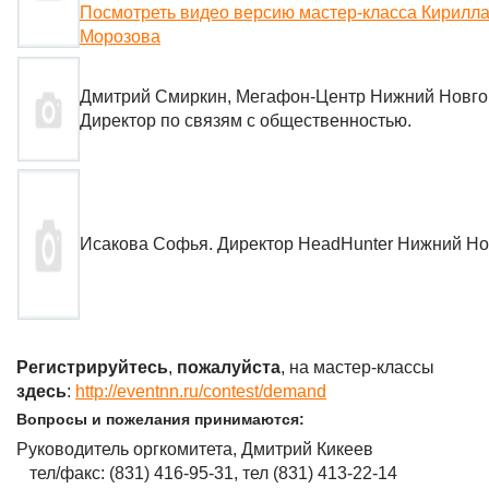
Посмотреть видео версию мастер-класса Кирилл
Морозова
Дмитрий Смиркин, Мегафон-Центр Нижний Новго
Директор по связям с общественностью.
Исакова Софья. Директор HeadHunter Нижний Но
Регистрируйтесь
,
пожалуйста
, на мастер-классы
здесь
:
http://eventnn.ru/contest/demand
Вопросы и пожелания принимаются:
Руководитель оргкомитета, Дмитрий Кикеев
тел/факс: (831) 416-95-31, тел (831) 413-22-14