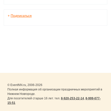
+
Подписаться
© EventNN.ru, 2006-2026
Полная информация об организации праздничных мероприятий в
Нижнем Новгороде.
Для посетителей старше 16 лет. тел.
8-920-253-22-14
,
8-999-077-
15-51