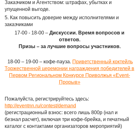
Заказчиком и Агентством: штрафах, убытках и
упущенной выгоде.
5. Как повысить доверие между исполнителями и
заказчиками
17-00 - 18-00 –
Дискуссии. Время вопросов и
ответов.
Призы – за лучшие вопросы участников.
18-00 – 19-00 – кофе-пауза.
Приветственный коктейль
Торжественной церемонии награждения победителей в
Первом Региональном Конкурсе Приволжья «Event-
Прорыв»
Пожалуйста, регистрируйтесь здесь:
http://eventnn.ru/contest/demand
(регистрационный взнос: всего лишь 800р (нал и
безнал расчет), включая три кофе-брейка, и печатный
каталог с контактами организаторов мероприятий)