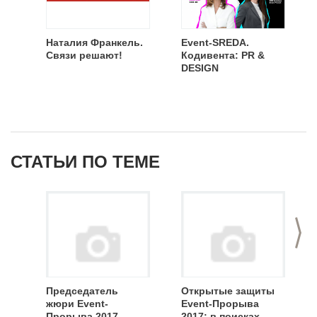
Наталия Франкель.
Event-SREDA.
Связи решают!
Кодивента: PR &
DESIGN
СТАТЬИ ПО ТЕМЕ
>
Председатель
Открытые защиты
жюри Event-
Event-Прорыва
Прорыва 2017
2017: в поисках