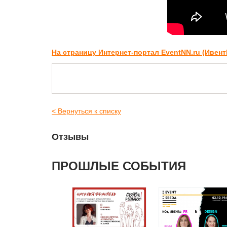
На страницу Интернет-портал EventNN.ru (Ивен
< Вернуться к списку
Отзывы
ПРОШЛЫЕ СОБЫТИЯ