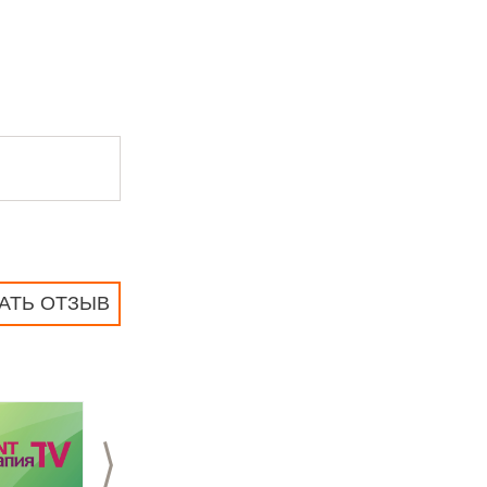
АТЬ ОТЗЫВ
>