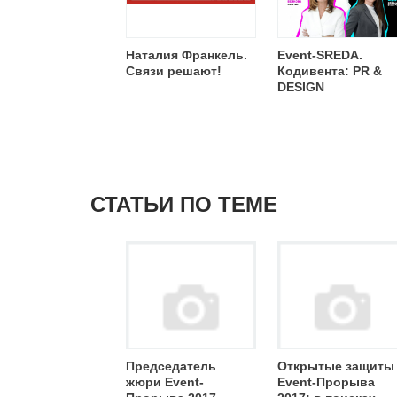
Наталия Франкель.
Event-SREDA.
Связи решают!
Кодивента: PR &
DESIGN
СТАТЬИ ПО ТЕМЕ
Председатель
Открытые защиты
жюри Event-
Event-Прорыва