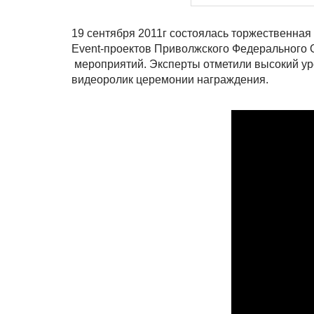
19 сентября 2011г состоялась торжественна
Event-проектов Приволжского Федерального 
мероприятий. Эксперты отметили высокий ур
видеоролик церемонии награждения.