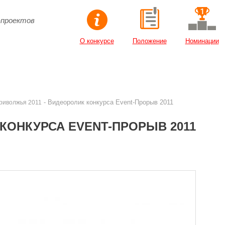
-проектов
О конкурсе
Положение
Номинации
- Видеоролик конкурса Event-Прорыв 2011
Приволжья 2011
КОНКУРСА EVENT-ПРОРЫВ 2011