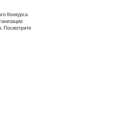
ого Конкурса
ганизации
в. Посмотрите