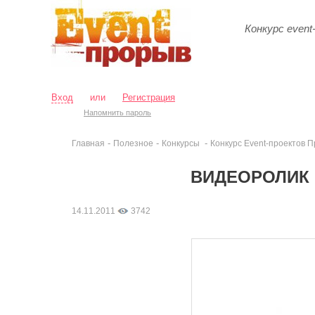
Конкурс event
Вход
или
Регистрация
Напомнить пароль
-
-
-
Главная
Полезное
Конкурсы
Конкурс Event-проектов 
ВИДЕОРОЛИК 
14.11.2011
3742