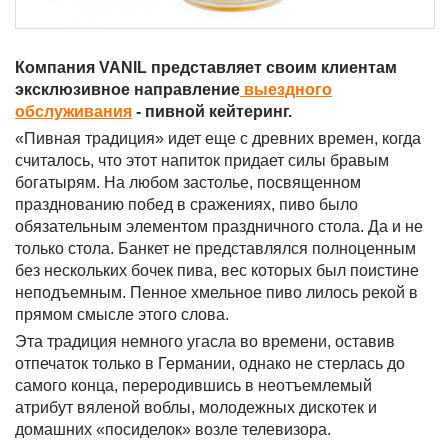
Компания VANIL представляет своим клиентам
эксклюзивное направление
выездного
обслуживания
- пивной кейтеринг.
«Пивная традиция» идет еще с древних времен, когда
считалось, что этот напиток придает силы бравым
богатырям. На любом застолье, посвященном
празднованию побед в сражениях, пиво было
обязательным элементом праздничного стола. Да и не
только стола. Банкет не представлялся полноценным
без нескольких бочек пива, вес которых был поистине
неподъемным. Пенное хмельное пиво лилось рекой в
прямом смысле этого слова.
Эта традиция немного угасла во времени, оставив
отпечаток только в Германии, однако не стерлась до
самого конца, переродившись в неотъемлемый
атрибут вяленой воблы, молодежных дискотек и
домашних «посиделок» возле телевизора.