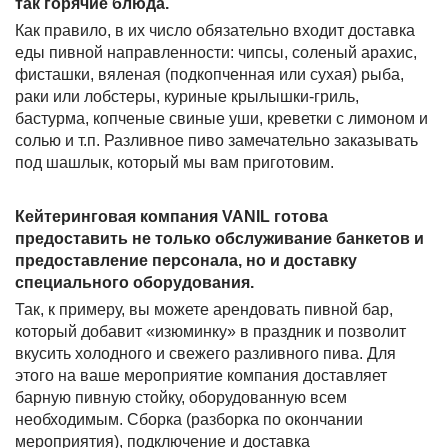
так горячие блюда.
Как правило, в их число обязательно входит доставка
еды пивной направленности: чипсы, соленый арахис,
фисташки, вяленая (подкопченная или сухая) рыба,
раки или лобстеры, куриные крылышки-гриль,
бастурма, копченые свиные уши, креветки с лимоном и
солью и т.п. Разливное пиво замечательно заказывать
под шашлык, который мы вам приготовим.
Кейтеринговая компания VANIL готова
предоставить не только обслуживание банкетов и
предоставление персонала, но и доставку
специального оборудования.
Так, к примеру, вы можете арендовать пивной бар,
который добавит «изюминку» в праздник и позволит
вкусить холодного и свежего разливного пива. Для
этого на ваше мероприятие компания доставляет
барную пивную стойку, оборудованную всем
необходимым. Сборка (разборка по окончании
мероприятия), подключение и доставка