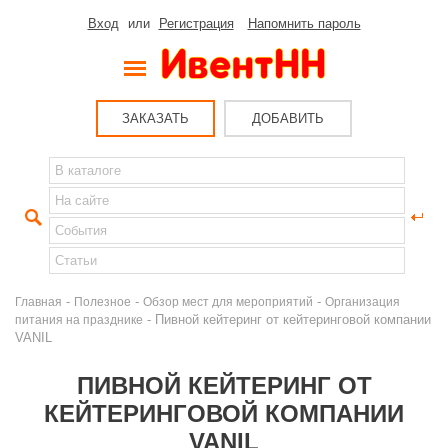
Вход
или
Регистрация
Напомнить пароль
ЗАКАЗАТЬ
ДОБАВИТЬ
-
-
-
Главная
Полезное
Обзор мест для мероприятий
Организация
- Пивной кейтеринг от кейтеринговой компании
питания на празднике
VANIL
ПИВНОЙ КЕЙТЕРИНГ ОТ
КЕЙТЕРИНГОВОЙ КОМПАНИИ
VANIL