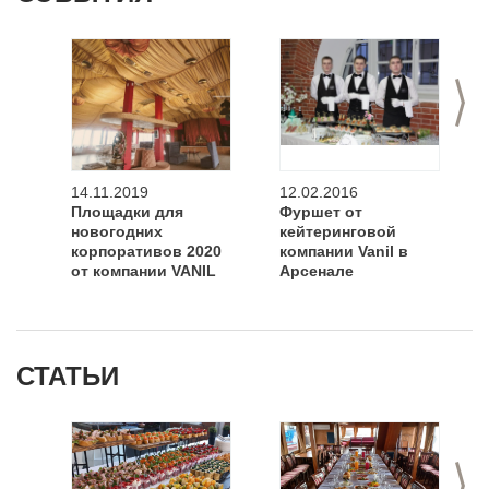
>
14.11.2019
12.02.2016
Площадки для
Фуршет от
новогодних
кейтеринговой
корпоративов 2020
компании Vanil в
от компании VANIL
Арсенале
СТАТЬИ
>