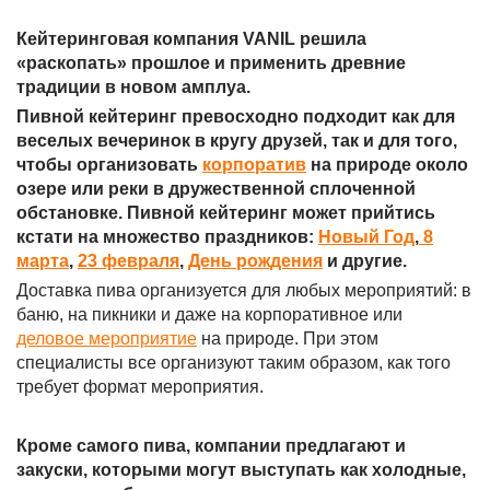
Кейтеринговая компания VANIL решила
«раскопать» прошлое и применить древние
традиции в новом амплуа.
Пивной кейтеринг превосходно подходит как для
веселых вечеринок в кругу друзей, так и для того,
чтобы организовать
корпоратив
на природе около
озере или реки в дружественной сплоченной
обстановке. Пивной кейтеринг может прийтись
кстати на множество праздников:
Новый Год
,
8
марта
,
23 февраля
,
День рождения
и другие.
Доставка пива организуется для любых мероприятий: в
баню, на пикники и даже на корпоративное или
деловое мероприятие
на природе. При этом
специалисты все организуют таким образом, как того
требует формат мероприятия.
Кроме самого пива, компании предлагают и
закуски, которыми могут выступать как холодные,